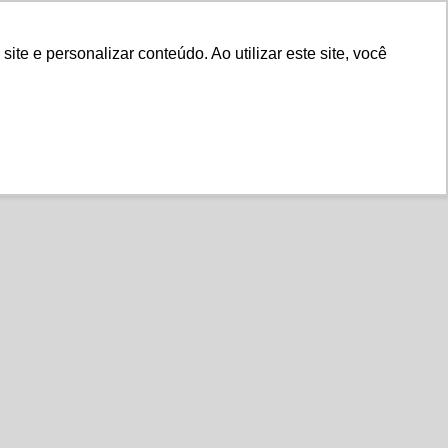
Fale Conosco
e e personalizar conteúdo. Ao utilizar este site, você
Instituto
Nossa História
s Associados