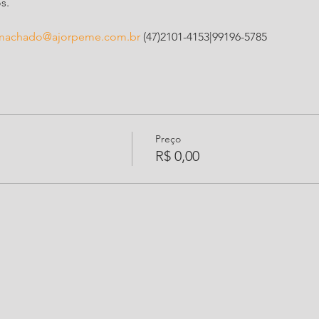
s.
.machado@ajorpeme.com.br
 (47)2101-4153|99196-5785
Preço
R$ 0,00