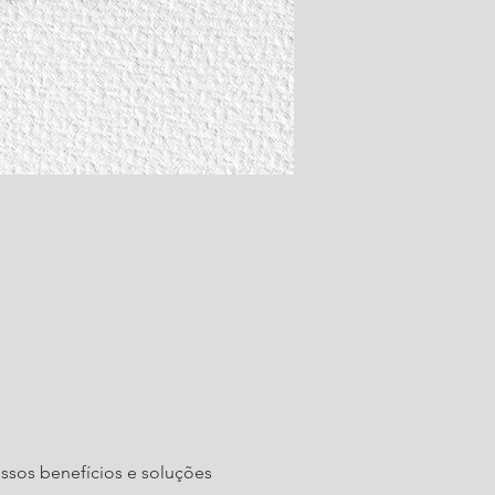
ssos benefícios e soluções 