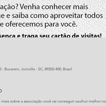
- Bucarein, Joinville - SC, 89202-400, Brasil
o
mais sobre a associação você vai conseguir usufruir melhor no