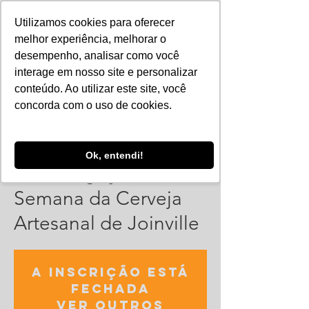
Utilizamos cookies para oferecer
melhor experiência, melhorar o
desempenho, analisar como você
interage em nosso site e personalizar
conteúdo. Ao utilizar este site, você
concorda com o uso de cookies.
Ok, entendi!
Homologação da
Semana da Cerveja
Artesanal de Joinville
A inscrição está
fechada
Ver outros