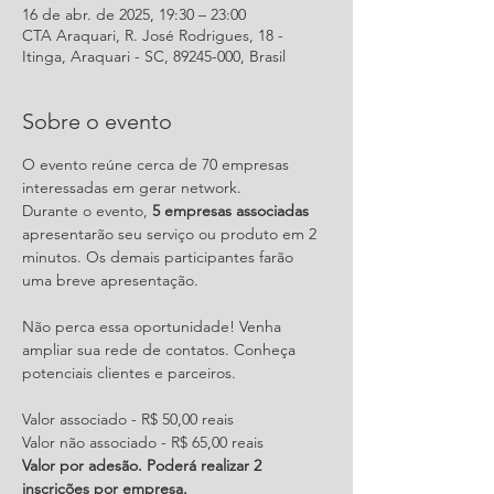
16 de abr. de 2025, 19:30 – 23:00
CTA Araquari, R. José Rodrigues, 18 -
Itinga, Araquari - SC, 89245-000, Brasil
Sobre o evento
O evento reúne cerca de 70 empresas 
interessadas em gerar network. 
Durante o evento,
 5 empresas associadas
apresentarão seu serviço ou produto em 2 
minutos. Os demais participantes farão 
uma breve apresentação.
Não perca essa oportunidade! Venha 
ampliar sua rede de contatos. Conheça 
potenciais clientes e parceiros. 
Valor associado - R$ 50,00 reais
Valor não associado - R$ 65,00 reais
Valor por adesão. Poderá realizar 2 
inscrições por empresa. 