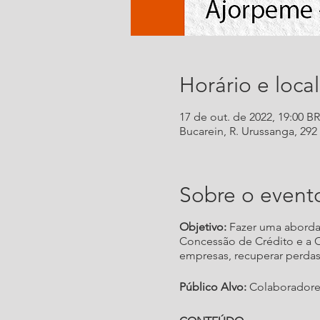
Horário e local
17 de out. de 2022, 19:00 B
Bucarein, R. Urussanga, 292 -
Sobre o event
Objetivo:
Fazer uma abordag
Concessão de Crédito e a C
empresas, recuperar perdas
Público Alvo:
Colaboradores