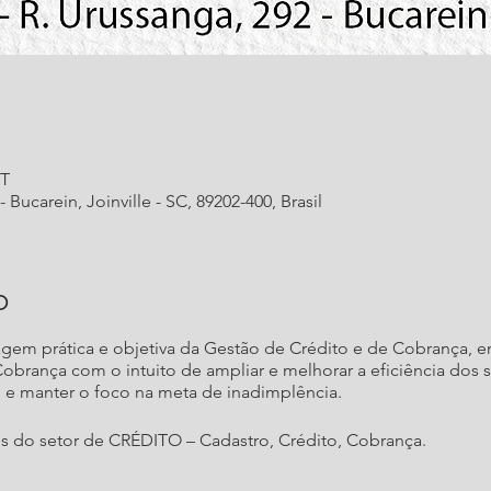
RT
 Bucarein, Joinville - SC, 89202-400, Brasil
o
em prática e objetiva da Gestão de Crédito e de Cobrança, e
obrança com o intuito de ampliar e melhorar a eficiência dos s
 e manter o foco na meta de inadimplência.
 do setor de CRÉDITO – Cadastro, Crédito, Cobrança.