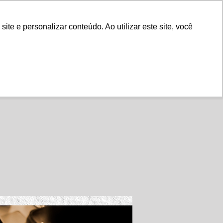
Fale Conosco
e e personalizar conteúdo. Ao utilizar este site, você
Instituto
Nossa História