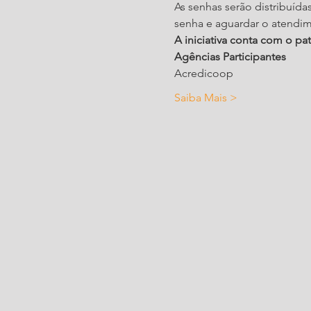
As senhas serão distribuída
senha e aguardar o atendi
A iniciativa conta com o pa
Agências Participantes
Acredicoop
Saiba Mais >