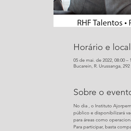
Horário e local
05 de mai. de 2022, 08:00 – 
Bucarein, R. Urussanga, 292 -
Sobre o event
No dia 
, o Instituto Ajorp
público e disponibilizará 
para áreas como operacional,
Para participar, basta com