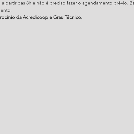
s a partir das 8h e não é preciso fazer o agendamento prévio. B
mento.
trocínio da Acredicoop e Grau Técnico.