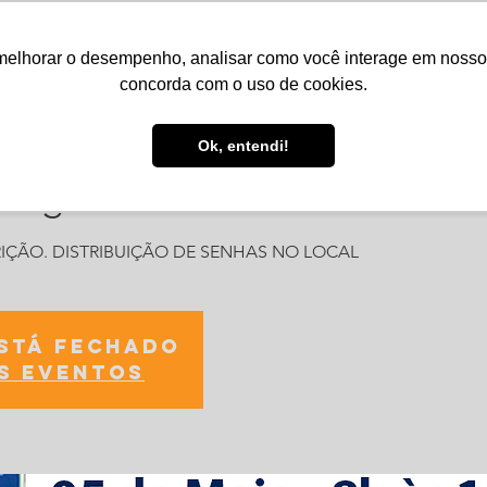
melhorar o desempenho, analisar como você interage em nosso sit
Serviços
Notícias
Agenda
Núcleos
concorda com o uso de cookies.
Ok, entendi!
pregabilidade
IÇÃO. DISTRIBUIÇÃO DE SENHAS NO LOCAL
está fechado
s eventos