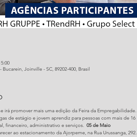
15:00
 Bucarein, Joinville - SC, 89202-400, Brasil
o
eme irá promover mais uma edição da Feira da Empregabilidade.
vagas de estágio e jovem aprendiz para pessoas com mais de 16 
 financeiro, administrativo e serviços.  
05 de Maio
parecer ao estacionamento da Ajorpeme, na Rua Urussanga, 292.