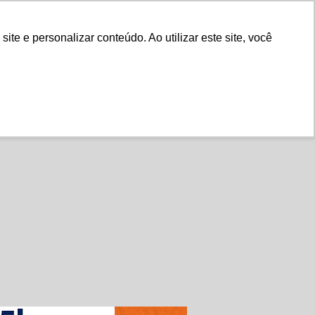
Fale Conosco
e e personalizar conteúdo. Ao utilizar este site, você
Instituto
Nossa História