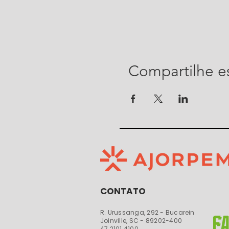
Compartilhe e
CONTATO
R. Urussanga, 292 - Bucarein
Joinville, SC - 89202-400​​
47 2101 4100