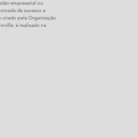
stão empresarial ou 
ornada de sucesso e 
 criado pela Organização 
ville, é realizado na 