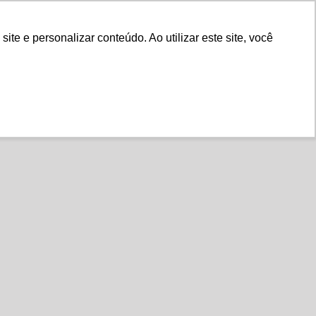
Fale Conosco
e e personalizar conteúdo. Ao utilizar este site, você
Instituto
Nossa História