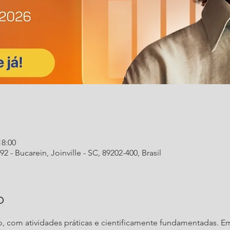
18:00
- Bucarein, Joinville - SC, 89202-400, Brasil
o
o, com atividades práticas e cientificamente fundamentadas. E