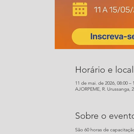
Horário e local
11 de mai. de 2026, 08:00 – 
AJORPEME, R. Urussanga, 292 
Sobre o event
São 60 horas de capacitaçã