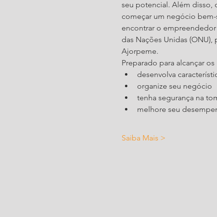
seu potencial. Além disso,
começar um negócio bem-su
encontrar o empreendedor q
das Nações Unidas (ONU), pr
Ajorpeme.
Preparado para alcançar os
desenvolva caracterís
organize seu negócio
tenha segurança na to
melhore seu desempen
Saiba Mais >