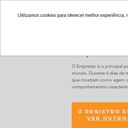
Utilizamos cookies para oferecer melhor experiência, 
Empretec 20
O Empretec é o principal
mundo. Durante 6 dias de t
que mostram como agem os
comportamentos característi
O registro 
Ver outro