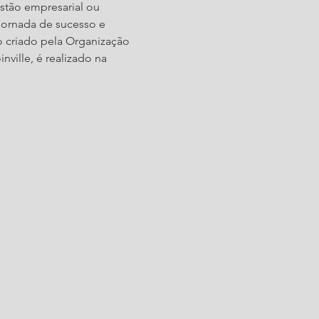
stão empresarial ou 
ornada de sucesso e 
 criado pela Organização 
ville, é realizado na 