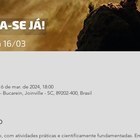
16 de mar. de 2024, 18:00
 Bucarein, Joinville - SC, 89202-400, Brasil
o
o, com atividades práticas e cientificamente fundamentadas. E