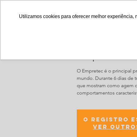
Utilizamos cookies para oferecer melhor experiência, 
Empretec 20
O Empretec é o principal
mundo. Durante 6 dias de t
que mostram como agem os
comportamentos característi
O registro 
Ver outro