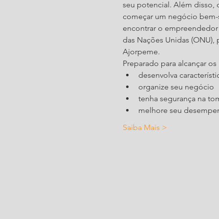
seu potencial. Além disso,
começar um negócio bem-su
encontrar o empreendedor q
das Nações Unidas (ONU), pr
Ajorpeme.
Preparado para alcançar os
desenvolva caracterís
organize seu negócio
tenha segurança na to
melhore seu desempen
Saiba Mais >