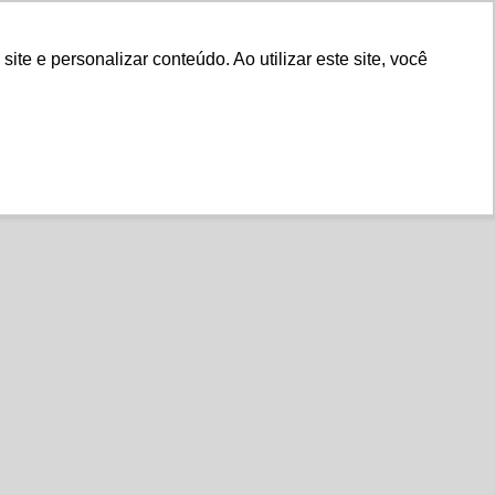
Fale Conosco
e e personalizar conteúdo. Ao utilizar este site, você
Instituto
Nossa História