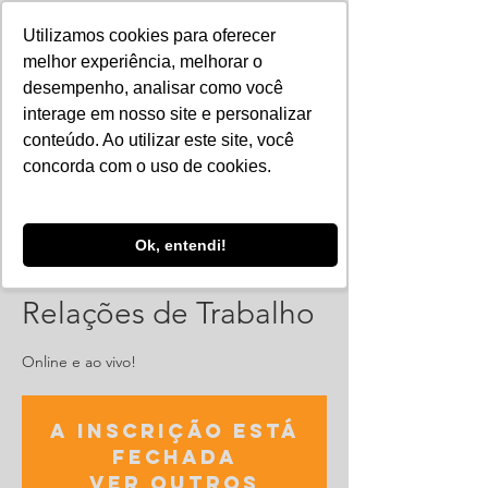
Utilizamos cookies para oferecer
melhor experiência, melhorar o
desempenho, analisar como você
interage em nosso site e personalizar
conteúdo. Ao utilizar este site, você
concorda com o uso de cookies.
Ok, entendi!
Curso online - LGPD e
Relações de Trabalho
Online e ao vivo!
A inscrição está
fechada
Ver outros