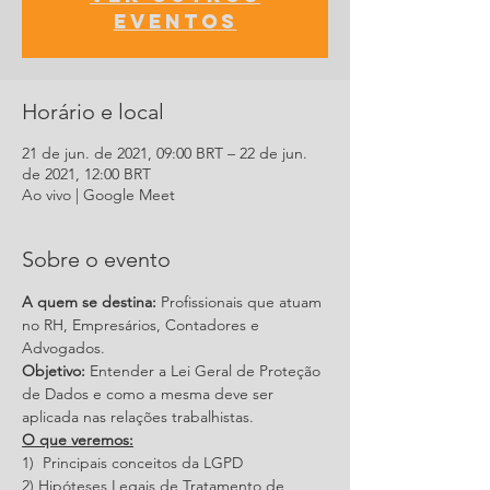
eventos
Horário e local
21 de jun. de 2021, 09:00 BRT – 22 de jun.
de 2021, 12:00 BRT
Ao vivo | Google Meet
Sobre o evento
A quem se destina: 
Profissionais que atuam 
no RH, Empresários, Contadores e 
Advogados.
Objetivo: 
Entender a Lei Geral de Proteção 
de Dados e como a mesma deve ser 
aplicada nas relações trabalhistas.
O que veremos:
1)  Principais conceitos da LGPD
2) Hipóteses Legais de Tratamento de 