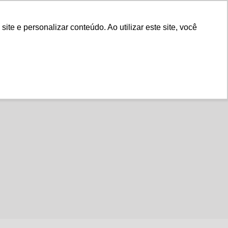
Fale Conosco
e e personalizar conteúdo. Ao utilizar este site, você
Instituto
Nossa História