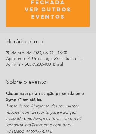
fechada
Ver outros
eventos
Horário e local
20 de out. de 2020, 08:00 – 18:00
Ajorpeme, R. Urussanga, 292 - Bucarein,
Joinville - SC, 89202-400, Brasil
Sobre o evento
Clique aqui para inscrição parcelada pelo 
Sympla* em até 5x.
* Associados Ajorpeme devem solicitar 
voucher com desconto para inscrição 
realizada pelo Sympla, através do e-mail 
fernanda.lara@ajorpeme.com.br ou 
whatsapp 47 99177-0111.