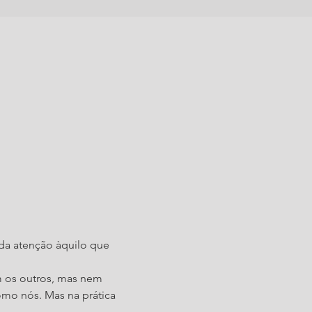
da atenção àquilo que 
 os outros, mas nem 
mo nós. Mas na prática 