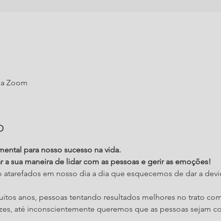
rma Zoom
o
ental para nosso sucesso na vida.
r a sua maneira de lidar com as pessoas e gerir as emoções!
 atarefados em nosso dia a dia que esquecemos de dar a devi
tos anos, pessoas tentando resultados melhores no trato com
zes, até inconscientemente queremos que as pessoas sejam co