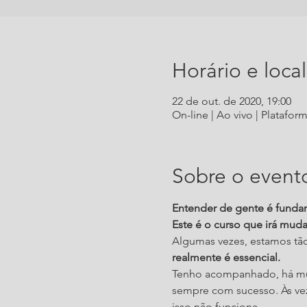
Horário e local
22 de out. de 2020, 19:00
On-line | Ao vivo | Platafo
Sobre o event
Entender de gente é fundam
Este é o curso que irá muda
Algumas vezes, estamos tão
realmente é essencial.
Tenho acompanhado, há mui
sempre com sucesso. Às ve
isso não funciona.