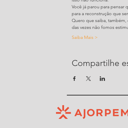
Você já parou para pensar
para a reconstrução que se
Quero que saiba, também,
das vezes não fomos estimul
Saiba Mais >
Compartilhe e