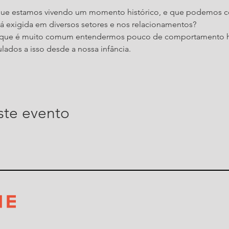
 que estamos vivendo um momento histórico, e que podemos co
rá exigida em diversos setores e nos relacionamentos?
 que é muito comum entendermos pouco de comportamento hu
ados a isso desde a nossa infância.
ste evento