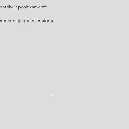
ntribuir positivamente 
mano, já que na maioria 