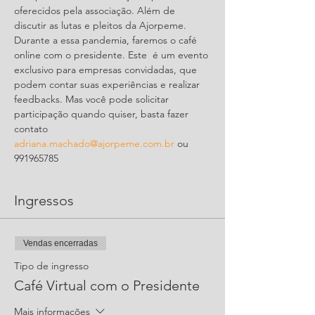
oferecidos pela associação. Além de 
discutir as lutas e pleitos da Ajorpeme. 
Durante a essa pandemia, faremos o café 
online com o presidente. Este  é um evento 
exclusivo para empresas convidadas, que 
podem contar suas experiências e realizar 
feedbacks. Mas você pode solicitar 
participação quando quiser, basta fazer 
contato 
adriana.machado@ajorpeme.com.br
 ou 
991965785 
Ingressos
Vendas encerradas
Tipo de ingresso
Café Virtual com o Presidente
Mais informações