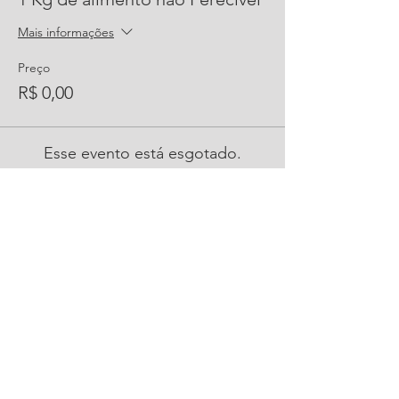
Mais informações
Preço
R$ 0,00
Esse evento está esgotado.
Compartilhe este evento