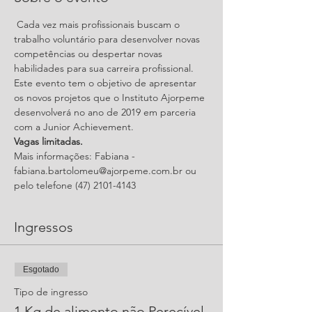
 Cada vez mais profissionais buscam o 
trabalho voluntário para desenvolver novas 
competências ou despertar novas 
habilidades para sua carreira profissional.
Este evento tem o objetivo de apresentar 
os novos projetos que o Instituto Ajorpeme 
desenvolverá no ano de 2019 em parceria 
com a Junior Achievement.
Vagas limitadas.
Mais informações: Fabiana - 
fabiana.bartolomeu@ajorpeme.com.br ou 
pelo telefone (47) 2101-4143
Ingressos
Esgotado
Tipo de ingresso
1 Kg de alimento não Perecível