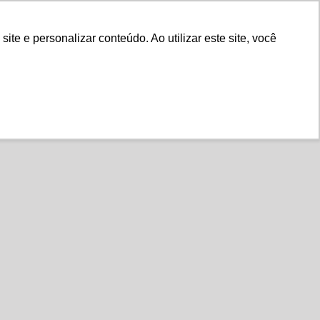
Fale Conosco
e e personalizar conteúdo. Ao utilizar este site, você
Instituto
Nossa História
ial