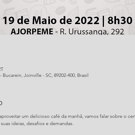
RT
 Bucarein, Joinville - SC, 89202-400, Brasil
o
proveitar um delicioso café da manhã, vamos falar sobre o cená
suas ideias, desafios e demandas.
