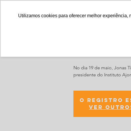
Utilizamos cookies para oferecer melhor experiência, 
Café com os 
No dia 19 de maio, Jonas Ti
presidente do Instituto Aj
O registro 
Ver outro