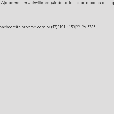
 Ajorpeme, em Joinville, seguindo todos os protocolos de seg
.machado@ajorpeme.com.br (47)2101-4153|99196-5785