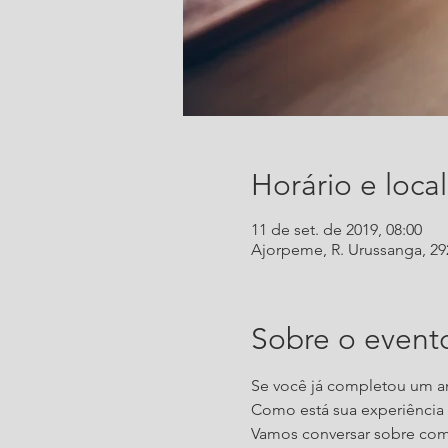
Horário e local
11 de set. de 2019, 08:00
Ajorpeme, R. Urussanga, 292 
Sobre o event
Se você já completou um an
Como está sua experiência
Vamos conversar sobre com