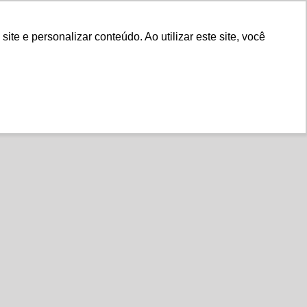
Fale Conosco
e e personalizar conteúdo. Ao utilizar este site, você
Instituto
Nossa História