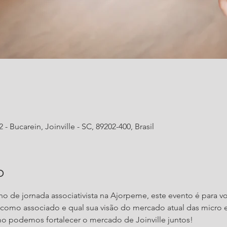
- Bucarein, Joinville - SC, 89202-400, Brasil
o
o de jornada associativista na Ajorpeme, este evento é para v
 como associado e qual sua visão do mercado atual das micro
o podemos fortalecer o mercado de Joinville juntos!