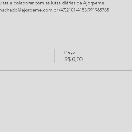
vista e colaborar com as lutas diárias da Ajorpeme. 
.machado@ajorpeme.com.br (47)2101-4153|991965785
Preço
R$ 0,00