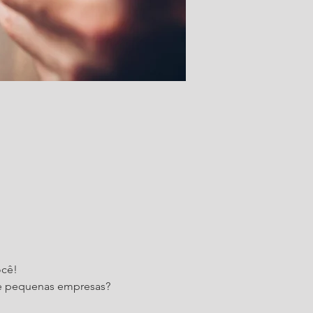
ocê!
 e pequenas empresas?