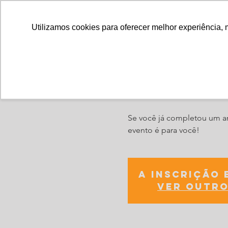
Utilizamos cookies para oferecer melhor experiência, 
Café com o 
Se você já completou um an
evento é para você!
A inscrição 
Ver outro