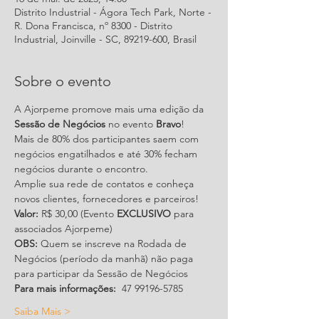
Distrito Industrial - Ágora Tech Park, Norte -
R. Dona Francisca, nº 8300 - Distrito
Industrial, Joinville - SC, 89219-600, Brasil
Sobre o evento
A Ajorpeme promove mais uma edição da 
Sessão de Negócios
 no evento 
Bravo
! 
Mais de 80% dos participantes saem com 
negócios engatilhados e até 30% fecham 
negócios durante o encontro.
Amplie sua rede de contatos e conheça 
novos clientes, fornecedores e parceiros! 
Valor:
 R$ 30,00 (Evento 
EXCLUSIVO
 para 
associados Ajorpeme)
OBS:
 Quem se inscreve na Rodada de 
Negócios (período da manhã) não paga 
para participar da Sessão de Negócios
Para mais informações:
  47 99196-5785 
Saiba Mais >