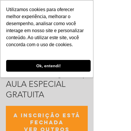
Utilizamos cookies para oferecer
melhor experiência, melhorar o
desempenho, analisar como você
interage em nosso site e personalizar
conteúdo. Ao utilizar este site, você
concorda com o uso de cookies.
Ok, entendi!
APOIO - Eneagrama |
AULA ESPECIAL
GRATUITA
A inscrição está
fechada
Ver outros