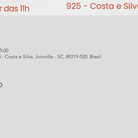
5:00
 - Costa e Silva, Joinville - SC, 89219-520, Brasil
o