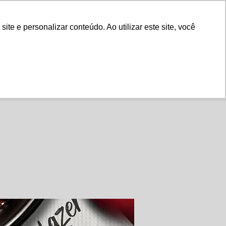
Fale Conosco
e e personalizar conteúdo. Ao utilizar este site, você
Instituto
Nossa História