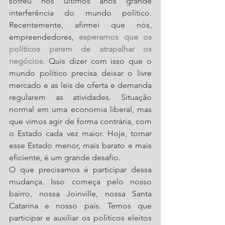
sofreu nos últimos anos grande 
interferência do mundo político. 
Recentemente, afirmei que nós, 
empreendedores, 
esperamos que os 
políticos parem de atrapalhar os 
negócios
. Quis dizer com isso que o 
mundo político precisa deixar o livre 
mercado e as leis de oferta e demanda 
regularem as atividades. Situação 
normal em uma economia liberal, mas 
que vimos agir de forma contrária, com 
o Estado cada vez maior. Hoje, tornar 
esse Estado menor, mais barato e mais 
eficiente, é um grande desafio.
O que precisamos é participar dessa 
mudança. Isso começa pelo nosso 
bairro, nossa Joinville, nossa Santa 
Catarina e nosso país. Temos que 
participar e auxiliar os políticos eleitos 