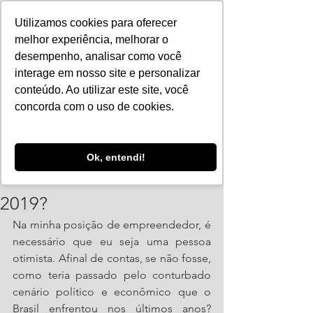
Utilizamos cookies para oferecer
melhor experiência, melhorar o
desempenho, analisar como você
interage em nosso site e personalizar
conteúdo. Ao utilizar este site, você
concorda com o uso de cookies.
Ok, entendi!
14 de mar. de 2019
2 min de leitura
Você está otimista com
2019?
Na minha posição de empreendedor, é 
necessário que eu seja uma pessoa 
otimista. Afinal de contas, se não fosse, 
como teria passado pelo conturbado 
cenário político e econômico que o 
Brasil enfrentou nos últimos anos? 