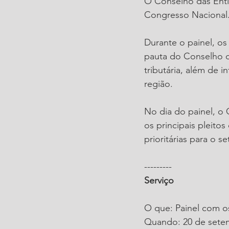
O Conselho das Enti
Congresso Nacional.
Durante o painel, o
pauta do Conselho da
tributária, além de 
região. 
No dia do painel, o
os principais pleit
prioritárias para o 
---------
Serviço
O que: Painel com o
Quando: 20 de setemb