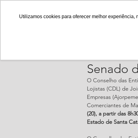
Utilizamos cookies para oferecer melhor experiência, 
ajorpeme
19 de set
Terça (20
Senado 
O Conselho das Enti
Lojistas (CDL) de Jo
Empresas (Ajorpeme),
Comerciantes de Mate
(20), a partir das 8
Estado de Santa Cata