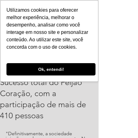
Utilizamos cookies para oferecer
melhor experiência, melhorar o
desempenho, analisar como você
interage em nosso site e personalizar
conteúdo. Ao utilizar este site, você
concorda com o uso de cookies.
ajorpeme
Ok, entendi!
18 de jul. de 2022
2 min de leitura
Sucesso total do Feijão
Coração, com a
participação de mais de
410 pessoas
"Definitivamente, a sociedade 