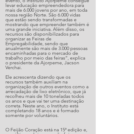
evento, o Instituto Ajorpeme consegue 
levar educação empreendedora para 
mais de 6.000 jovens por ano, em toda 
nossa região Norte. São 6.000 vidas 
que estão sendo transformadas e 
mostrando que empreender também é 
uma grande iniciativa. Além disso, os 
recursos são disponibilizados para 
organizar as Feiras de 
Empregabilidade, sendo que 
anualmente são mais de 3.000 pessoas 
encaminhadas para o mercado de 
trabalho por meio das feiras”, explica 
o presidente da Ajorpeme, Jacson 
Verchai.
Ele acrescenta dizendo que os 
recursos também auxiliam na 
organização de outros eventos como a 
arrecadação de lixo eletrônico, que já 
recolheu mais de 10 toneladas todos 
os anos e que vai ter uma destinação 
correta. Neste ano, o Instituto está 
completando 18 anos e é formado 
somente por voluntários. 
O Feijão Coração está na 15ª edição e, 