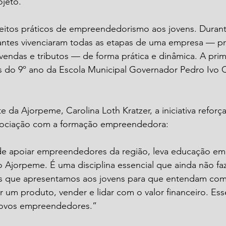
jeto.
nceitos práticos de empreendedorismo aos jovens. Durant
antes vivenciaram todas as etapas de uma empresa — p
 vendas e tributos — de forma prática e dinâmica. A prime
 do 9º ano da Escola Municipal Governador Pedro Ivo 
 da Ajorpeme, Carolina Loth Kratzer, a iniciativa reforça
ociação com a formação empreendedora:
de apoiar empreendedores da região, leva educação e
o Ajorpeme. É uma disciplina essencial que ainda não fa
mas que apresentamos aos jovens para que entendam com
 um produto, vender e lidar com o valor financeiro. Ess
novos empreendedores.”