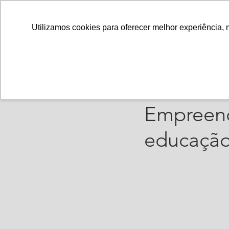
Utilizamos cookies para oferecer melhor experiência, 
Vinicius Leonardo
4
Primeira
Empreend
educação