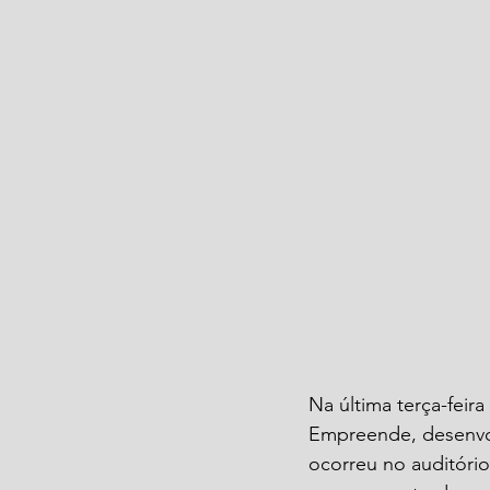
Na última terça-feir
Empreende, desenvol
ocorreu no auditório