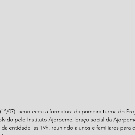
a (1º/07), aconteceu a formatura da primeira turma do Pr
vido pelo Instituto Ajorpeme, braço social da Ajorpeme
 da entidade, às 19h, reunindo alunos e familiares para c