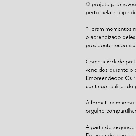
O projeto promoveu
perto pela equipe do
“Foram momentos mar
o aprendizado deles.
presidente responsáv
Como atividade práti
vendidos durante o 
Empreendedor. Os re
continue realizand
A formatura marcou 
orgulho compartilhad
A partir do segundo
Empreende ampliand