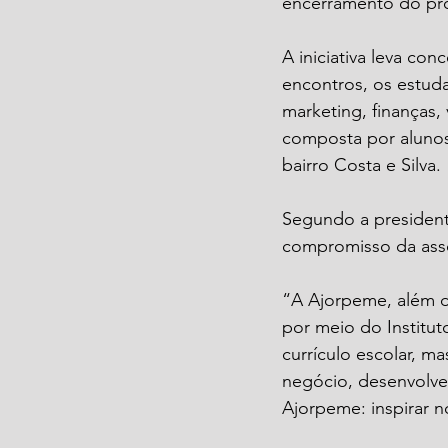
encerramento do pro
A iniciativa leva co
encontros, os estud
marketing, finanças,
composta por alunos
bairro Costa e Silva.
Segundo a presidente
compromisso da ass
“A Ajorpeme, além 
por meio do Institut
currículo escolar, 
negócio, desenvolver
Ajorpeme: inspirar 