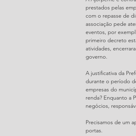
prestados pelas emp
com o repasse de din
associação pede aten
eventos, por exemplo
primeiro decreto es
atividades, encerra
governo.
A justificativa da Pr
durante o período d
empresas do municí
renda? Enquanto a P
negócios, responsáv
Precisamos de um ap
portas.