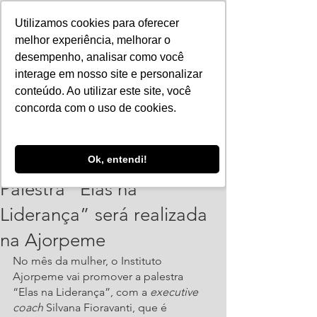
Utilizamos cookies para oferecer
melhor experiência, melhorar o
desempenho, analisar como você
interage em nosso site e personalizar
conteúdo. Ao utilizar este site, você
concorda com o uso de cookies.
PolianaSantos
Ok, entendi!
17 de mar. de 2023
1 min de leitura
Palestra “Elas na
Liderança” será realizada
na Ajorpeme
No mês da mulher, o Instituto 
Ajorpeme vai promover a palestra 
“Elas na Liderança”, com a 
executive 
coach
 Silvana Fioravanti, que é 