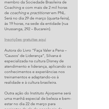
membro da Sociedade Brasileira de 
Coaching e com mais de 2 mil horas 
de 
coaching
 e 
practitioner 
em PNL. 
Será no dia 29 de março (quarta-feira), 
às 19 horas, na sede da entidade (rua 
Urussanga, 292 – Bucarein).
Inscrições gratuitas aqui
Autora do Livro “Faça Valer a Pena – 
‘Causos’ de Liderança”, Silvana é 
especializada na cultura Disney de 
atendimento e liderança, aplicando os 
conhecimentos e experiências nos 
treinamentos e adaptando-os à 
realidade e à cultura brasileira.
Outra ação do Instituto Ajorpeme será 
uma manhã especial de beleza e bem-
estar no dia 22 de março para 