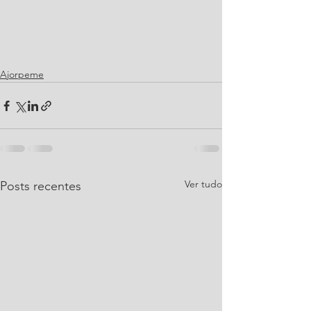
Ajorpeme
Ver tudo
Posts recentes