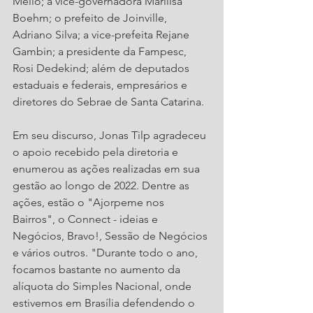
Mello; a vice-governadora Marilisa 
Boehm; o prefeito de Joinville, 
Adriano Silva; a vice-prefeita Rejane 
Gambin; a presidente da Fampesc, 
Rosi Dedekind; além de deputados 
estaduais e federais, empresários e 
diretores do Sebrae de Santa Catarina.
Em seu discurso, Jonas Tilp agradeceu 
o apoio recebido pela diretoria e 
enumerou as ações realizadas em sua 
gestão ao longo de 2022. Dentre as 
ações, estão o "Ajorpeme nos 
Bairros", o Connect - ideias e 
Negócios, Bravo!, Sessão de Negócios 
e vários outros. "Durante todo o ano, 
focamos bastante no aumento da 
alíquota do Simples Nacional, onde 
estivemos em Brasília defendendo o 