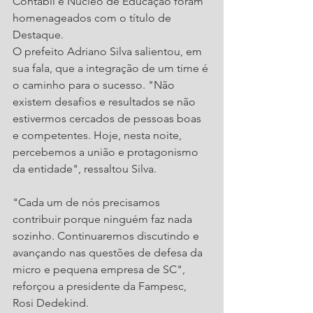
Contábil e Núcleo de Educação foram 
homenageados com o título de 
Destaque.
O prefeito Adriano Silva salientou, em 
sua fala, que a integração de um time é 
o caminho para o sucesso. "Não 
existem desafios e resultados se não 
estivermos cercados de pessoas boas 
e competentes. Hoje, nesta noite, 
percebemos a união e protagonismo 
da entidade", ressaltou Silva.
"Cada um de nós precisamos 
contribuir porque ninguém faz nada 
sozinho. Continuaremos discutindo e 
avançando nas questões de defesa da 
micro e pequena empresa de SC", 
reforçou a presidente da Fampesc, 
Rosi Dedekind.  