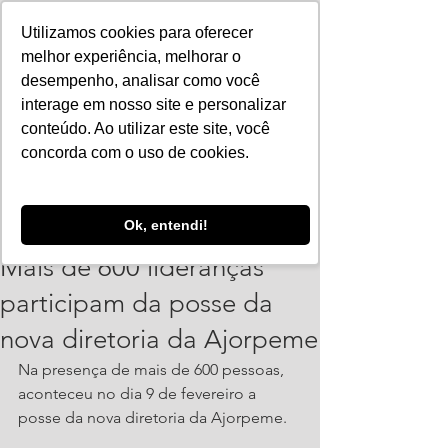
Utilizamos cookies para oferecer
melhor experiência, melhorar o
desempenho, analisar como você
interage em nosso site e personalizar
conteúdo. Ao utilizar este site, você
concorda com o uso de cookies.
ajorpeme
Ok, entendi!
13 de fev. de 2023
3 min de leitura
Mais de 600 lideranças
participam da posse da
nova diretoria da Ajorpeme
Na presença de mais de 600 pessoas, 
aconteceu no dia 9 de fevereiro a 
posse da nova diretoria da Ajorpeme. 