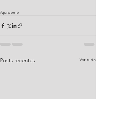
Ajorpeme
Ver tudo
Posts recentes