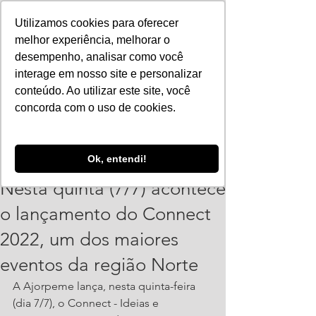
Utilizamos cookies para oferecer
melhor experiência, melhorar o
desempenho, analisar como você
interage em nosso site e personalizar
conteúdo. Ao utilizar este site, você
concorda com o uso de cookies.
ajorpeme
Ok, entendi!
6 de jul. de 2022
1 min de leitura
Nesta quinta (7/7) acontece
o lançamento do Connect
2022, um dos maiores
eventos da região Norte
A Ajorpeme lança, nesta quinta-feira 
(dia 7/7), o Connect - Ideias e 