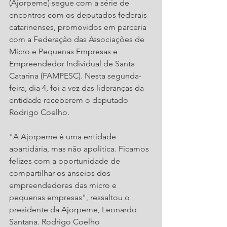
(Ajorpeme) segue com a série de 
encontros com os deputados federais 
catarinenses, promovidos em parceria 
com a Federação das Associações de 
Micro e Pequenas Empresas e 
Empreendedor Individual de Santa 
Catarina (FAMPESC). Nesta segunda-
feira, dia 4, foi a vez das lideranças da 
entidade receberem o deputado 
Rodrigo Coelho.
"A Ajorpeme é uma entidade 
apartidária, mas não apolítica. Ficamos 
felizes com a oportunidade de 
compartilhar os anseios dos 
empreendedores das micro e 
pequenas empresas", ressaltou o 
presidente da Ajorpeme, Leonardo 
Santana. Rodrigo Coelho 