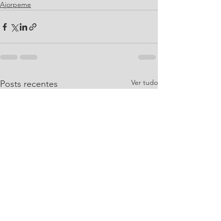
Ajorpeme
Ver tudo
Posts recentes