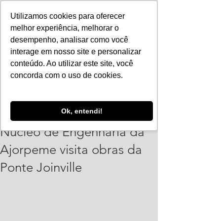
Utilizamos cookies para oferecer
melhor experiência, melhorar o
desempenho, analisar como você
interage em nosso site e personalizar
conteúdo. Ao utilizar este site, você
concorda com o uso de cookies.
Vinicius Leonardo
Ok, entendi!
30 de mar.
2 min de leitura
Núcleo de Engenharia da
Ajorpeme visita obras da
Ponte Joinville