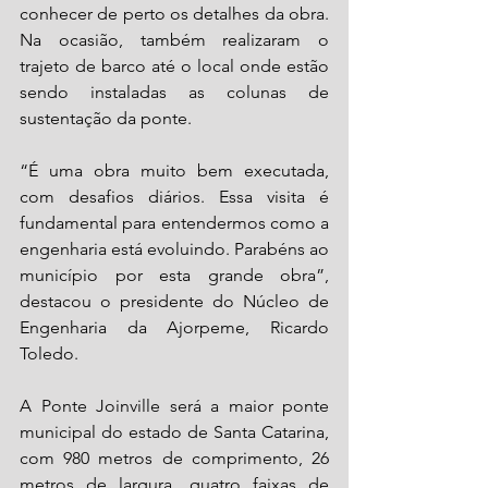
conhecer de perto os detalhes da obra. 
Na ocasião, também realizaram o 
trajeto de barco até o local onde estão 
sendo instaladas as colunas de 
sustentação da ponte.
“É uma obra muito bem executada, 
com desafios diários. Essa visita é 
fundamental para entendermos como a 
engenharia está evoluindo. Parabéns ao 
município por esta grande obra”, 
destacou o presidente do Núcleo de 
Engenharia da Ajorpeme, Ricardo 
Toledo.
A Ponte Joinville será a maior ponte 
municipal do estado de Santa Catarina, 
com 980 metros de comprimento, 26 
metros de largura, quatro faixas de 