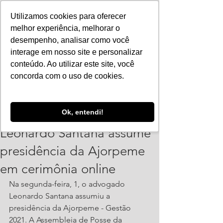
Utilizamos cookies para oferecer
melhor experiência, melhorar o
desempenho, analisar como você
interage em nosso site e personalizar
conteúdo. Ao utilizar este site, você
concorda com o uso de cookies.
ajorpeme
Ok, entendi!
5 de fev. de 2021
2 min de leitura
Leonardo Santana assume
presidência da Ajorpeme
em cerimônia online
Na segunda-feira, 1, o advogado 
Leonardo Santana assumiu a 
presidência da Ajorpeme - Gestão 
2021. A Assembleia de Posse da 