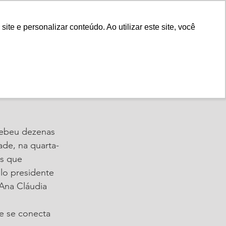
Fale Conosco
e e personalizar conteúdo. Ao utilizar este site, você
Instituto
Nossa História
o
cebeu dezenas 
ade, na quarta-
s que 
lo presidente 
Ana Cláudia 
e se conecta 