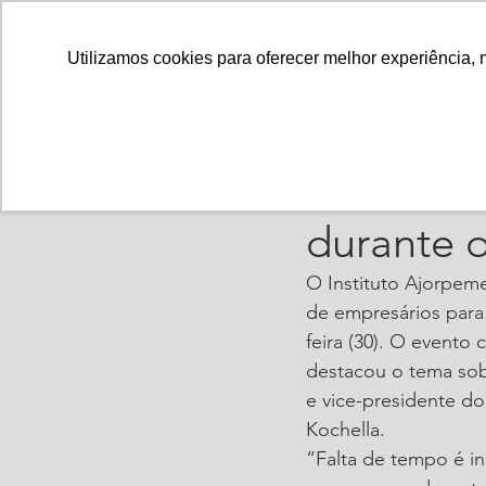
Utilizamos cookies para oferecer melhor experiência, 
ajorpeme
1 de abr.
Institut
durante 
O Instituto Ajorpem
de empresários para 
feira (30). O evento
destacou o tema sobr
e vice-presidente do
Kochella.
“Falta de tempo é in