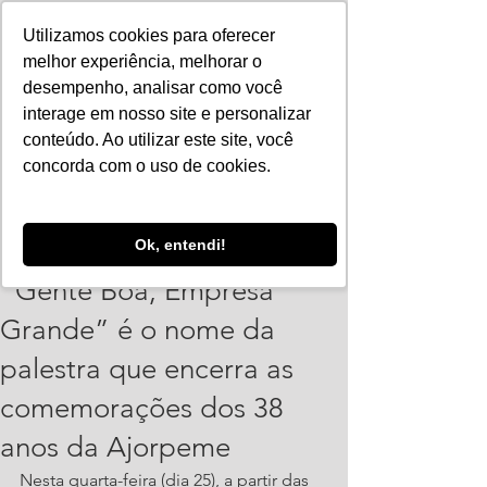
Utilizamos cookies para oferecer
melhor experiência, melhorar o
desempenho, analisar como você
interage em nosso site e personalizar
conteúdo. Ao utilizar este site, você
concorda com o uso de cookies.
ajorpeme
Ok, entendi!
23 de mai. de 2022
1 min de leitura
“Gente Boa, Empresa
Grande” é o nome da
palestra que encerra as
comemorações dos 38
anos da Ajorpeme
Nesta quarta-feira (dia 25), a partir das 