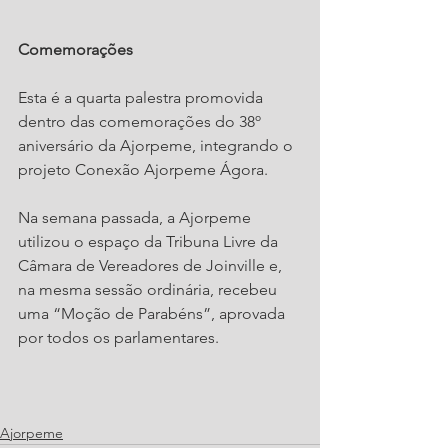
Comemorações
Esta é a quarta palestra promovida 
dentro das comemorações do 38º 
aniversário da Ajorpeme, integrando o 
projeto Conexão Ajorpeme Ágora.
Na semana passada, a Ajorpeme 
utilizou o espaço da Tribuna Livre da 
Câmara de Vereadores de Joinville e, 
na mesma sessão ordinária, recebeu 
uma “Moção de Parabéns”, aprovada 
por todos os parlamentares.
Ajorpeme