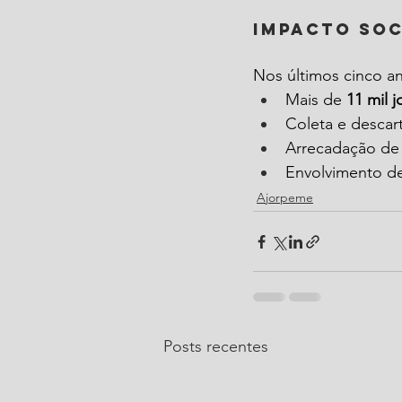
Impacto soc
Nos últimos cinco an
Mais de 
11 mil 
Coleta e descar
Arrecadação de
Envolvimento d
Ajorpeme
Posts recentes