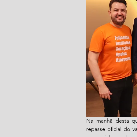
Na manhã desta qua
repasse oficial do 