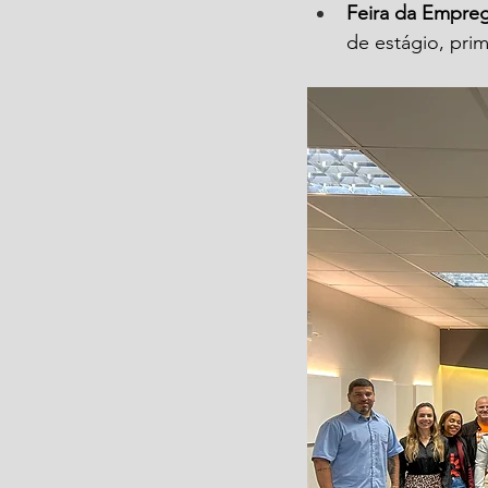
Feira da Empreg
de estágio, pri