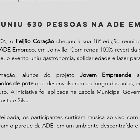
uniu 530 pessoas na ADE 
/06, o 
Feijão Coração
 chegou à sua 18ª edição reunin
ADE Embraco
, em Joinville. Com renda 100% revertida p
e, o evento uniu gastronomia, solidariedade e lazer para 
mação, alunos do projeto 
Jovem Empreende
 a
bolos de pote
 que desenvolveram ao longo das aulas, c
tuto. A iniciativa foi aplicada na Escola Municipal Gover
sta e Silva.
feijoada, os participantes curtiram música ao vivo com
aram o parque da ADE, em um ambiente descontraído e fa