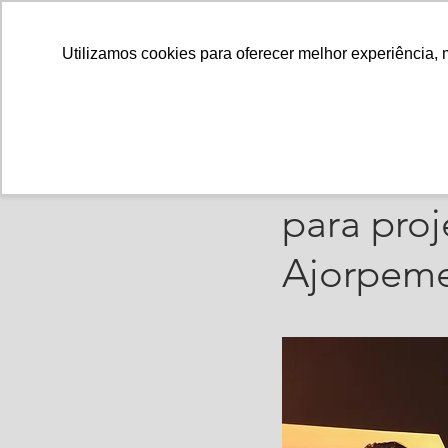
Utilizamos cookies para oferecer melhor experiência, 
Vinicius Leonardo
9
Feijão Co
para proj
Ajorpem