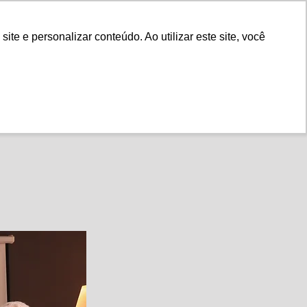
Fale Conosco
e e personalizar conteúdo. Ao utilizar este site, você
Instituto
Nossa História
 18 mil