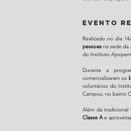
Evento re
Realizado no dia 14
pessoas
 na sede da 
do Instituto Ajorpem
Durante a progra
comercializaram os 
voluntários do Insti
Campos, no bairro Co
Além da tradicional 
Classe A
 e aproveit