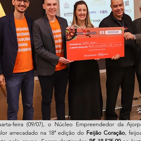
rta-feira (09/07), o Núcleo Empreendedor da Ajorpe
valor arrecadado na 18ª edição do 
Feijão Coração
, feij