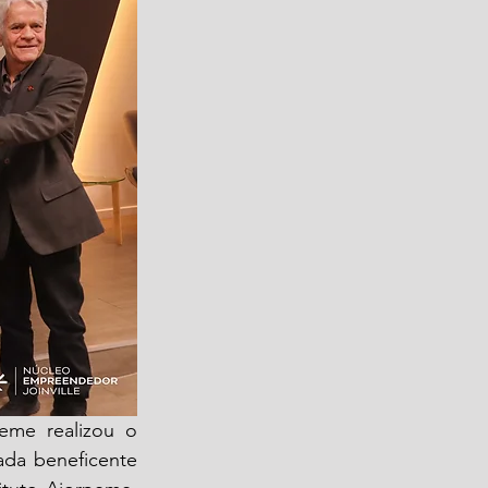
me realizou o 
oada beneficente 