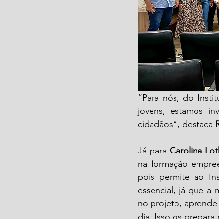
“Para nós, do Insti
jovens, estamos in
cidadãos”, destaca 
Já para 
Carolina Lot
na formação empreen
pois permite ao In
essencial, já que a 
no projeto, aprende
dia. Isso os prepara