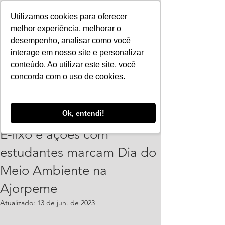
Utilizamos cookies para oferecer
melhor experiência, melhorar o
desempenho, analisar como você
interage em nosso site e personalizar
conteúdo. Ao utilizar este site, você
concorda com o uso de cookies.
PolianaSantos
Ok, entendi!
5 de jun. de 2023
1 min de leitura
E-lixo e ações com
estudantes marcam Dia do
Meio Ambiente na
Ajorpeme
Atualizado:
13 de jun. de 2023