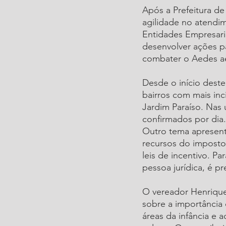
Após a Prefeitura de
agilidade no atendi
Entidades Empresaria
desenvolver ações pa
combater o Aedes ae
Desde o início deste
bairros com mais inc
Jardim Paraíso. Nas
confirmados por dia.
Outro tema apresent
recursos do imposto
leis de incentivo. Pa
pessoa jurídica, é pr
O vereador Henrique
sobre a importância 
áreas da infância e 