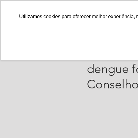
Utilizamos cookies para oferecer melhor experiência, 
PolianaSantos
23 d
Destinaçã
dengue f
Conselho