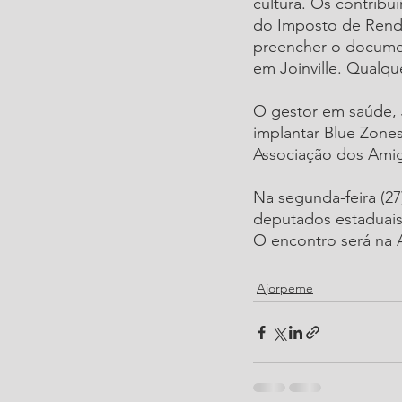
cultura. Os contrib
do Imposto de Renda
preencher o documen
em Joinville. Qualqu
O gestor em saúde, 
implantar Blue Zone
Associação dos Amigo
Na segunda-feira (27
deputados estaduais 
O encontro será na A
Ajorpeme