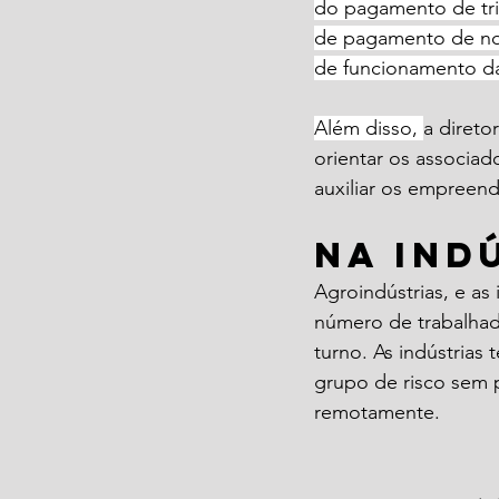
do pagamento de trib
de pagamento de no m
de funcionamento da
Além disso,
a direto
orientar os associad
auxiliar os empreend
Na ind
Agroindústrias, e as
número de trabalhad
turno. As indústrias
grupo de risco sem p
remotamente.