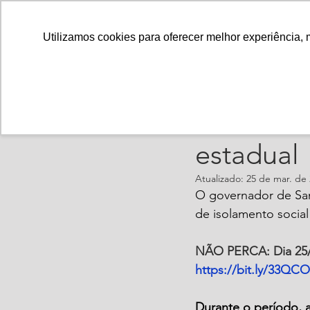
Utilizamos cookies para oferecer melhor experiência, 
ajorpeme
24 de ma
COVID-19
estadual
Atualizado:
25 de mar. de
O governador de San
de isolamento social 
NÃO PERCA: Dia 25/03
https://bit.ly/33QC
Durante o período, 