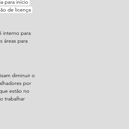
 para início 
ão de licença 
 interno para 
s áreas para 
isam diminuir o 
alhadores por 
 que estão no 
o trabalhar 