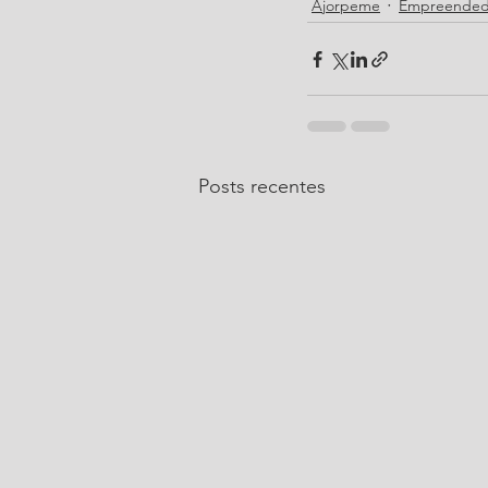
Ajorpeme
Empreended
Posts recentes