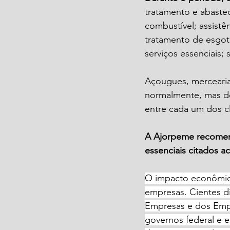
tratamento e abastec
combustível; assistê
tratamento de esgot
serviços essenciais;
Açougues, mercearia
normalmente, mas d
entre cada um dos cl
A Ajorpeme recomen
essenciais citados a
O impacto econômico
empresas. Cientes d
Empresas e dos Empr
governos federal e 