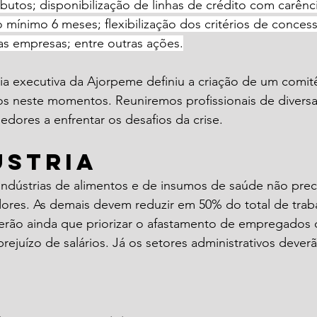
utos; disponibilização de linhas de crédito com carência
ínimo 6 meses; flexibilização dos critérios de concess
s empresas; entre outras ações.
ria executiva da Ajorpeme definiu a criação de um comitê
os neste momentos. Reuniremos profissionais de diversa
edores a enfrentar os desafios da crise.
ústria
 indústrias de alimentos e de insumos de saúde não prec
ores. As demais devem reduzir em 50% do total de trab
 terão ainda que priorizar o afastamento de empregados
rejuízo de salários. Já os setores administrativos deverã