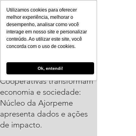
Utilizamos cookies para oferecer
melhor experiência, melhorar o
desempenho, analisar como você
interage em nosso site e personalizar
conteúdo. Ao utilizar este site, você
concorda com o uso de cookies.
Vinicius Leonardo
Ok, entendi!
4 de jul. de 2025
3 min de leitura
Cooperativas transformam
economia e sociedade:
Núcleo da Ajorpeme
apresenta dados e ações
de impacto.