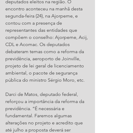
deputados eleitos na região. O 
encontro aconteceu na manhã desta 
segunda-feira (24), na Ajorpeme, e 
contou com a presença de 
representantes das entidades que 
compõem o conselho: Ajorpeme, Acij, 
CDL e Acomac. Os deputados 
debateram temas como a reforma da 
previdência, aeroporto de Joinville, 
projeto de lei geral de licenciamento 
ambiental, o pacote de segurança 
pública do ministro Sérgio Moro, etc.
Darci de Matos, deputado federal, 
reforçou a importância da reforma da 
previdência. “É necessária e 
fundamental. Faremos algumas 
alterações no projeto e acredito que 
até julho a proposta deverá ser 