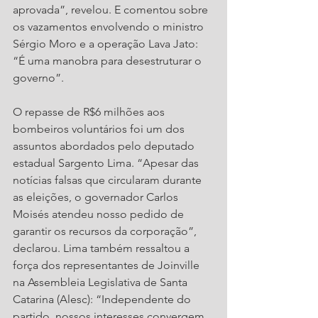
aprovada”, revelou. E comentou sobre 
os vazamentos envolvendo o ministro 
Sérgio Moro e a operação Lava Jato: 
“É uma manobra para desestruturar o 
governo”.
O repasse de R$6 milhões aos 
bombeiros voluntários foi um dos 
assuntos abordados pelo deputado 
estadual Sargento Lima. “Apesar das 
notícias falsas que circularam durante 
as eleições, o governador Carlos 
Moisés atendeu nosso pedido de 
garantir os recursos da corporação”, 
declarou. Lima também ressaltou a 
força dos representantes de Joinville 
na Assembleia Legislativa de Santa 
Catarina (Alesc): “Independente do 
partido, nossos interesses convergem 