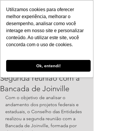
Utilizamos cookies para oferecer
melhor experiência, melhorar o
desempenho, analisar como você
interage em nosso site e personalizar
conteúdo. Ao utilizar este site, você
concorda com o uso de cookies.
ajorpeme
Ok, entendi!
24 de jun. de 2019
2 min de leitura
Segunda reunião com a
Bancada de Joinville
Com o objetivo de analisar o 
andamento dos projetos federais e 
estaduais, o Conselho das Entidades 
realizou a segunda reunião com a 
Bancada de Joinville, formada por 