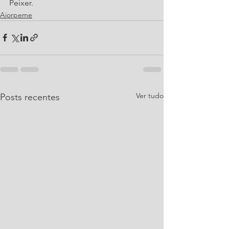
Peixer.
Ajorpeme
Ver tudo
Posts recentes