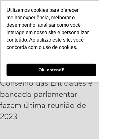
Utilizamos cookies para oferecer
melhor experiência, melhorar o
desempenho, analisar como você
interage em nosso site e personalizar
conteúdo. Ao utilizar este site, você
concorda com o uso de cookies.
PolianaSantos
Ok, entendi!
27 de nov. de 2023
1 min de leitura
Conselho das Entidades e
bancada parlamentar
fazem última reunião de
2023