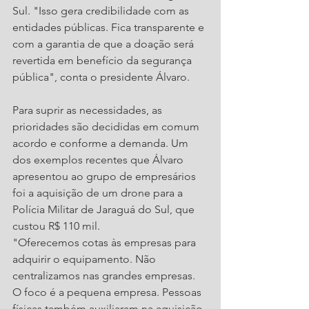
Sul. "Isso gera credibilidade com as 
entidades públicas. Fica transparente e 
com a garantia de que a doação será 
revertida em benefício da segurança 
pública", conta o presidente Álvaro. 
Para suprir as necessidades, as 
prioridades são decididas em comum 
acordo e conforme a demanda. Um 
dos exemplos recentes que Álvaro 
apresentou ao grupo de empresários 
foi a aquisição de um drone para a 
Polícia Militar de Jaraguá do Sul, que 
custou R$ 110 mil. 
"Oferecemos cotas às empresas para 
adquirir o equipamento. Não 
centralizamos nas grandes empresas. 
O foco é a pequena empresa. Pessoas 
físicas também auxiliaram na aquisição 