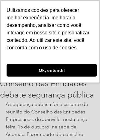
Utilizamos cookies para oferecer
melhor experiência, melhorar o
desempenho, analisar como você
interage em nosso site e personalizar
conteúdo. Ao utilizar este site, você
concorda com o uso de cookies.
ajorpeme
Ok, entendi!
15 de out. de 2019
2 min de leitura
Conselho das Entidades
debate segurança pública
A segurança pública foi o assunto da 
reunião do Conselho das Entidades 
Empresariais de Joinville, nesta terça-
feira, 15 de outubro, na sede da 
Acomac. Fazem parte do conselho 