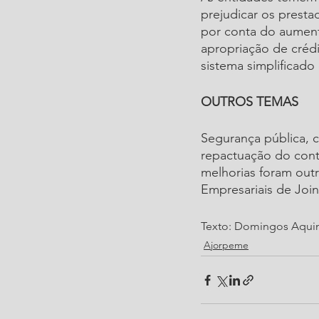
prejudicar os presta
por conta do aumento
apropriação de cré
sistema simplificado
OUTROS TEMAS
Segurança pública, 
repactuação do cont
melhorias foram out
Empresariais de Joinv
Texto: Domingos Aqui
Ajorpeme