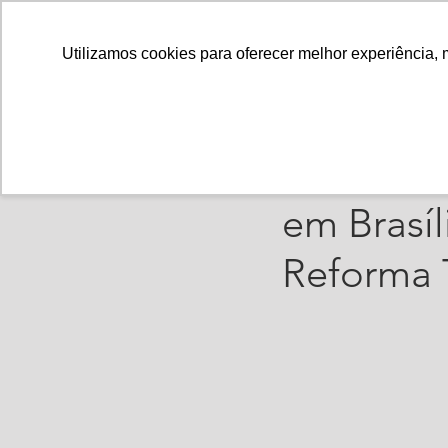
Utilizamos cookies para oferecer melhor experiência, 
PolianaSantos
30 d
Conselho
em Brasíl
Reforma T