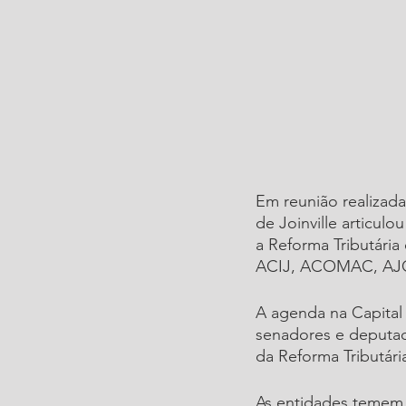
Em reunião realizada
de Joinville articul
a Reforma Tributária
ACIJ, ACOMAC, AJO
A agenda na Capital 
senadores e deputad
da Reforma Tributár
As entidades temem 