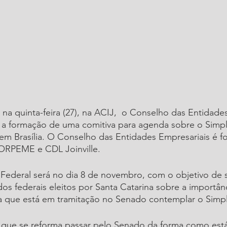
 na quinta-feira (27), na ACIJ,  o Conselho das Entidade
ou a formação de uma comitiva para agenda sobre o Simpl
 em Brasília. O Conselho das Entidades Empresariais é 
RPEME e CDL Joinville.
Federal será no dia 8 de novembro, com o objetivo de se
os federais eleitos por Santa Catarina sobre a importâ
ia que está em tramitação no Senado contemplar o Simpl
que se reforma passar pelo Senado da forma como est