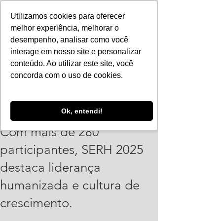
Utilizamos cookies para oferecer
melhor experiência, melhorar o
desempenho, analisar como você
interage em nosso site e personalizar
conteúdo. Ao utilizar este site, você
concorda com o uso de cookies.
Vinicius Leonardo
Ok, entendi!
25 de abr. de 2025
2 min de leitura
Com mais de 280
participantes, SERH 2025
destaca liderança
humanizada e cultura de
crescimento.