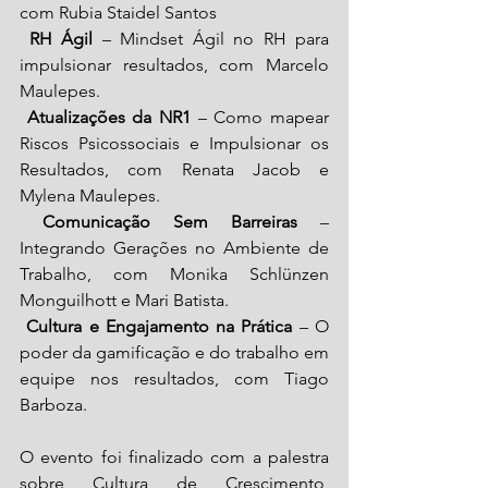
com Rubia Staidel Santos
RH Ágil
 – Mindset Ágil no RH para 
impulsionar resultados, com
Marcelo 
Maulepes. 
Atualizações da NR1
 – Como mapear 
Riscos Psicossociais e Impulsionar os 
Resultados, com Renata Jacob e 
Mylena Maulepes. 
Comunicação Sem Barreiras
 – 
Integrando Gerações no Ambiente de 
Trabalho, com Monika Schlünzen 
Monguilhott e Mari Batista. 
Cultura e Engajamento na Prática
 – O 
poder da gamificação e do trabalho em 
equipe nos resultados, com Tiago 
Barboza. 
O evento foi finalizado com a palestra 
sobre Cultura de Crescimento, 