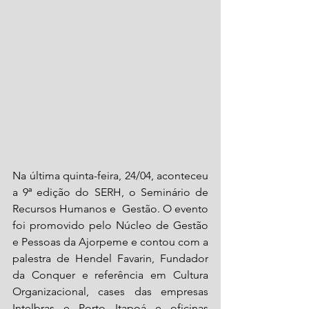
Na última quinta-feira, 24/04, aconteceu 
a 9ª edição do SERH, o Seminário de 
Recursos Humanos e  Gestão. O evento 
foi promovido pelo Núcleo de Gestão 
e Pessoas da Ajorpeme e contou com a 
palestra de Hendel Favarin, Fundador 
da Conquer e referência em Cultura 
Organizacional, cases das empresas 
Intelbras e Porto Itapoá e oficinas 