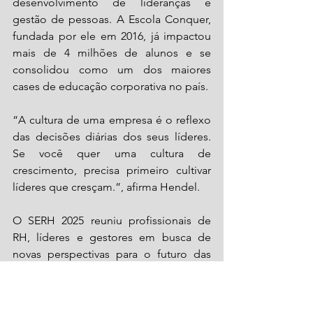
desenvolvimento de lideranças e 
gestão de pessoas. A Escola Conquer, 
fundada por ele em 2016, já impactou 
mais de 4 milhões de alunos e se 
consolidou como um dos maiores 
cases de educação corporativa no país.
“A cultura de uma empresa é o reflexo 
das decisões diárias dos seus líderes. 
Se você quer uma cultura de 
crescimento, precisa primeiro cultivar 
líderes que cresçam.”, afirma Hendel.
O SERH 2025 reuniu profissionais de 
RH, líderes e gestores em busca de 
novas perspectivas para o futuro das 
organizações, buscando tornar um 
ambiente corporativo melhor, mais 
acolhedor e produtivo. 