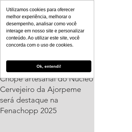
Utilizamos cookies para oferecer
melhor experiência, melhorar o
desempenho, analisar como você
interage em nosso site e personalizar
conteúdo. Ao utilizar este site, você
concorda com o uso de cookies.
Vinicius Leonardo
Ok, entendi!
24 de set. de 2025
1 min de leitura
Chope artesanal do Núcleo
Cervejeiro da Ajorpeme
será destaque na
Fenachopp 2025