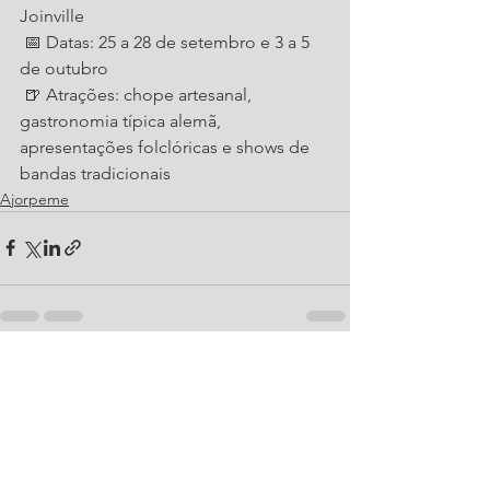
Joinville
 📅 Datas: 25 a 28 de setembro e 3 a 5 
de outubro
 🍺 Atrações: chope artesanal, 
gastronomia típica alemã, 
apresentações folclóricas e shows de 
bandas tradicionais
Ajorpeme
Ver tudo
Posts recentes