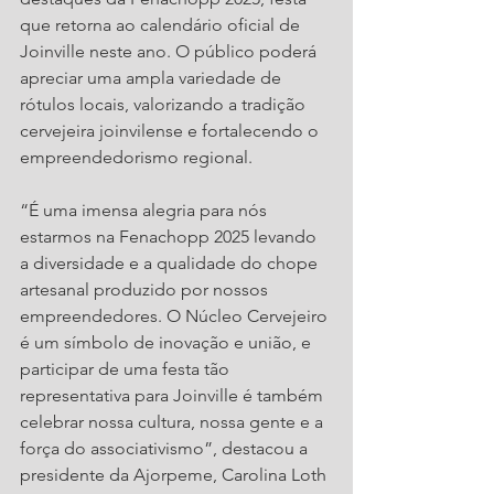
que retorna ao calendário oficial de 
Joinville neste ano. O público poderá 
apreciar uma ampla variedade de 
rótulos locais, valorizando a tradição 
cervejeira joinvilense e fortalecendo o 
empreendedorismo regional.
“É uma imensa alegria para nós 
estarmos na Fenachopp 2025 levando 
a diversidade e a qualidade do chope 
artesanal produzido por nossos 
empreendedores. O Núcleo Cervejeiro 
é um símbolo de inovação e união, e 
participar de uma festa tão 
representativa para Joinville é também 
celebrar nossa cultura, nossa gente e a 
força do associativismo”, destacou a 
presidente da Ajorpeme, Carolina Loth 