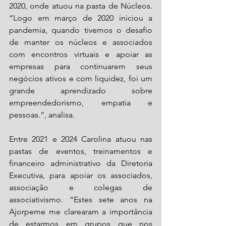
2020, onde atuou na pasta de Núcleos. 
“Logo em março de 2020 iniciou a 
pandemia, quando tivemos o desafio 
de manter os núcleos e associados 
com encontros virtuais e apoiar as 
empresas para continuarem seus 
negócios ativos e com liquidez, foi um 
grande aprendizado sobre 
empreendedorismo, empatia e 
pessoas.”, analisa. 
Entre 2021 e 2024 Carolina atuou nas 
pastas de eventos, treinamentos e 
financeiro administrativo da Diretoria 
Executiva, para apoiar os associados, 
associação e colegas de 
associativismo. “Estes sete anos na 
Ajorpeme me clarearam a importância 
de estarmos em grupos que nos 