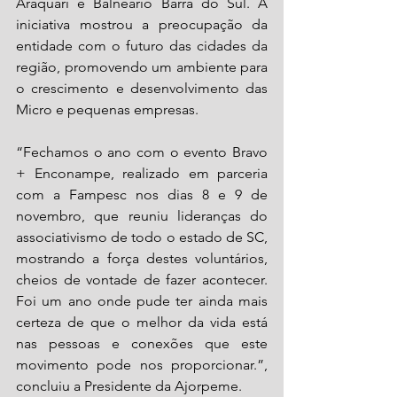
Araquari e Balneário Barra do Sul. A 
iniciativa mostrou a preocupação da 
entidade com o futuro das cidades da 
região, promovendo um ambiente para 
o crescimento e desenvolvimento das 
Micro e pequenas empresas.
“Fechamos o ano com o evento Bravo 
+ Enconampe, realizado em parceria 
com a Fampesc nos dias 8 e 9 de 
novembro, que reuniu lideranças do 
associativismo de todo o estado de SC, 
mostrando a força destes voluntários, 
cheios de vontade de fazer acontecer. 
Foi um ano onde pude ter ainda mais 
certeza de que o melhor da vida está 
nas pessoas e conexões que este 
movimento pode nos proporcionar.”, 
concluiu a Presidente da Ajorpeme.  