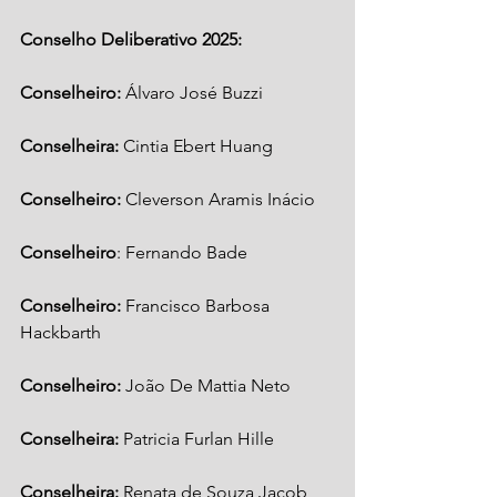
Conselho Deliberativo 2025:
Conselheiro:
 Álvaro José Buzzi
Conselheira:
 Cintia Ebert Huang
Conselheiro:
 Cleverson Aramis Inácio
Conselheiro
: Fernando Bade
Conselheiro: 
Francisco Barbosa 
Hackbarth
Conselheiro:
 João De Mattia Neto 
Conselheira: 
Patricia Furlan Hille
Conselheira:
 Renata de Souza Jacob