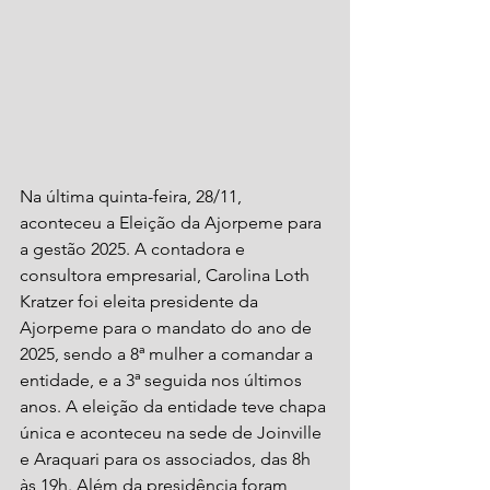
Na última quinta-feira, 28/11, 
aconteceu a Eleição da Ajorpeme para 
a gestão 2025. A contadora e 
consultora empresarial, Carolina Loth 
Kratzer foi eleita presidente da 
Ajorpeme para o mandato do ano de 
2025, sendo a 8ª mulher a comandar a 
entidade, e a 3ª seguida nos últimos 
anos. A eleição da entidade teve chapa 
única e aconteceu na sede de Joinville 
e Araquari para os associados, das 8h 
às 19h. Além da presidência foram 