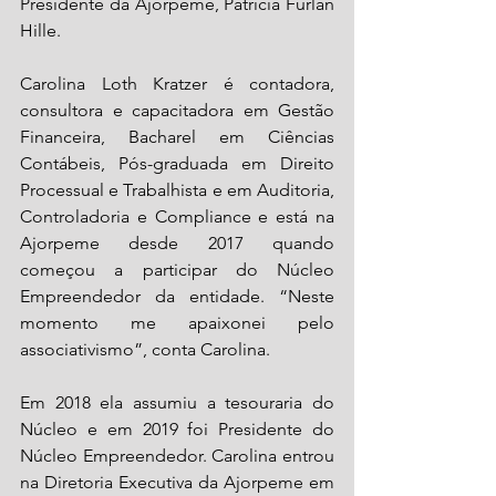
Presidente da Ajorpeme, Patricia Furlan 
Hille.
Carolina Loth Kratzer é contadora, 
consultora e capacitadora em Gestão 
Financeira, Bacharel em Ciências 
Contábeis, Pós-graduada em Direito 
Processual e Trabalhista e em Auditoria, 
Controladoria e Compliance e está na 
Ajorpeme desde 2017 quando 
começou a participar do Núcleo 
Empreendedor da entidade. “Neste 
momento me apaixonei pelo 
associativismo”, conta Carolina. 
Em 2018 ela assumiu a tesouraria do 
Núcleo e em 2019 foi Presidente do 
Núcleo Empreendedor. Carolina entrou 
na Diretoria Executiva da Ajorpeme em 