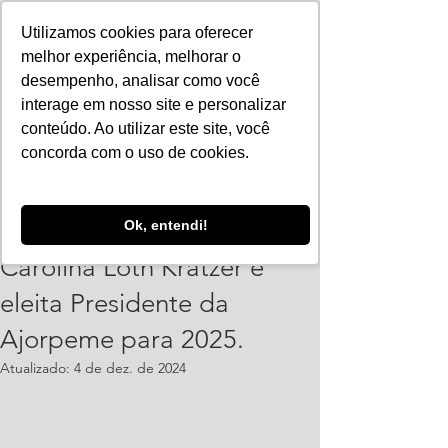
Utilizamos cookies para oferecer
melhor experiência, melhorar o
desempenho, analisar como você
interage em nosso site e personalizar
conteúdo. Ao utilizar este site, você
concorda com o uso de cookies.
Vinicius Leonardo
Ok, entendi!
29 de nov. de 2024
4 min de leitura
Carolina Loth Kratzer é
eleita Presidente da
Ajorpeme para 2025.
Atualizado:
4 de dez. de 2024