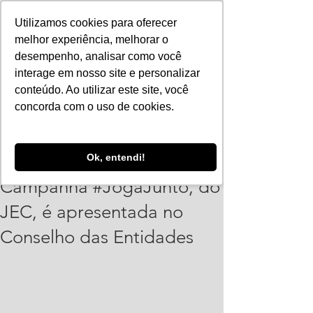
Utilizamos cookies para oferecer
melhor experiência, melhorar o
desempenho, analisar como você
interage em nosso site e personalizar
conteúdo. Ao utilizar este site, você
concorda com o uso de cookies.
PolianaSantos
Ok, entendi!
27 de abr. de 2023
1 min de leitura
Campanha #JogaJunto, do
JEC, é apresentada no
Conselho das Entidades