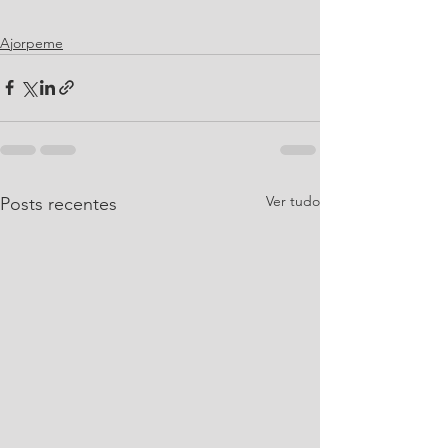
Ajorpeme
Ver tudo
Posts recentes