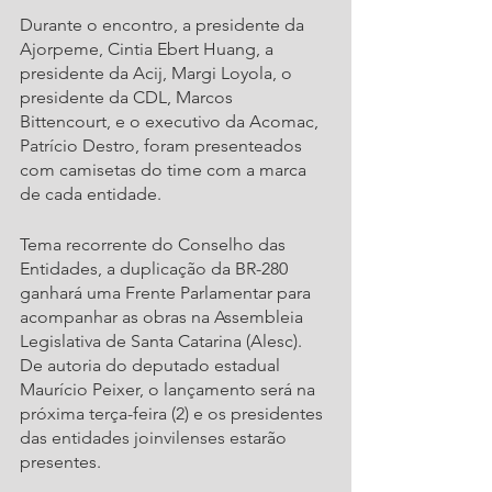
Durante o encontro, a presidente da 
Ajorpeme, Cintia Ebert Huang, a 
presidente da Acij, Margi Loyola, o 
presidente da CDL, Marcos 
Bittencourt, e o executivo da Acomac, 
Patrício Destro, foram presenteados 
com camisetas do time com a marca 
de cada entidade.
Tema recorrente do Conselho das 
Entidades, a duplicação da BR-280 
ganhará uma Frente Parlamentar para 
acompanhar as obras na Assembleia 
Legislativa de Santa Catarina (Alesc). 
De autoria do deputado estadual 
Maurício Peixer, o lançamento será na 
próxima terça-feira (2) e os presidentes 
das entidades joinvilenses estarão 
presentes. 