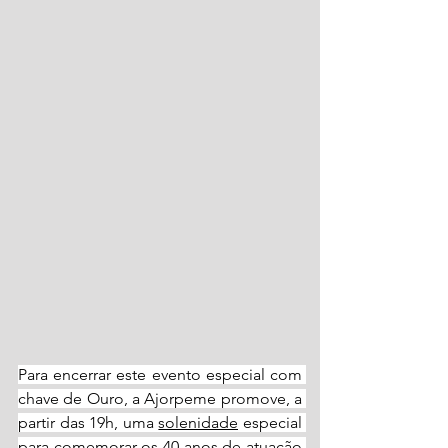
Para encerrar este evento especial com 
chave de Ouro, a Ajorpeme promove, a 
partir das 19h, uma 
solenidade
 especial 
para comemorar os 40 anos de atuação 