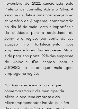
novembro de 2022, sancionada pelo 
Prefeito de Joinville, Adriano Silva. A 
escolha da data é uma homenagem ao 
aniversário da Ajorpeme, comemorado 
no dia 16 de maio, visto a importância 
da entidade para a sociedade de 
Joinville e região, por conta da sua 
atuação no fortalecimento dos 
empreendedores das empresas Micro 
e de pequeno porte, 92% das empresas 
de Joinville (De acordo com a 
JUCESC), o setor que mais gera 
emprego na região. 
“O Bravo deste ano é no dia que 
comemoramos o dia municipal da 
Micro  e pequena empresa e do 
Microempreendedor Individual, além 
do nosso aniversário, o que torna o 