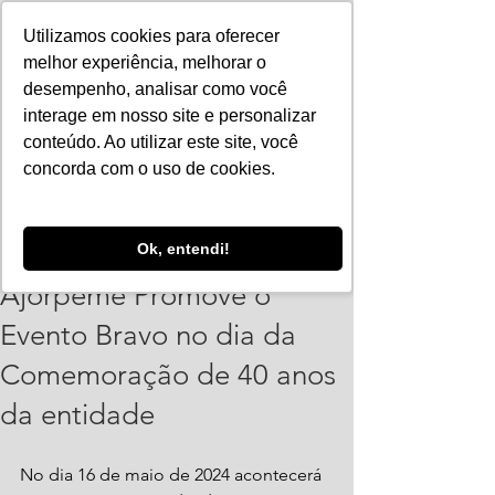
Utilizamos cookies para oferecer
melhor experiência, melhorar o
desempenho, analisar como você
interage em nosso site e personalizar
conteúdo. Ao utilizar este site, você
concorda com o uso de cookies.
Vinicius Leonardo
Ok, entendi!
9 de mai. de 2024
2 min de leitura
Ajorpeme Promove o
Evento Bravo no dia da
Comemoração de 40 anos
da entidade
No dia 16 de maio de 2024 acontecerá 