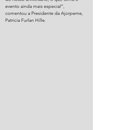
evento ainda mais especial”, 
comentou a Presidente da Ajorpeme, 
Patricia Furlan Hille. 