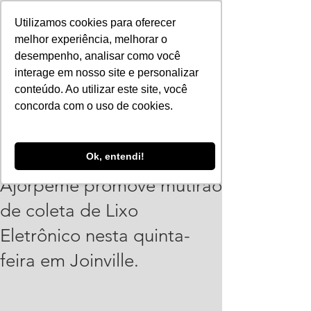
Utilizamos cookies para oferecer
melhor experiência, melhorar o
desempenho, analisar como você
interage em nosso site e personalizar
conteúdo. Ao utilizar este site, você
concorda com o uso de cookies.
Vinicius Leonardo
Ok, entendi!
15 de abr.
1 min de leitura
Ajorpeme promove mutirão
de coleta de Lixo
Eletrônico nesta quinta-
feira em Joinville.