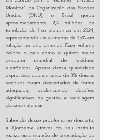
De acordo com o relatório "E-Waste 
Monitor" da Organização das Nações 
Unidas (ONU), o Brasil gerou 
aproximadamente 2,4 milhões de 
toneladas de lixo eletrônico em 2024, 
representando um aumento de 15% em 
relação ao ano anterior. Esse volume 
coloca o país como o quinto maior 
produtor mundial de resíduos 
eletrônicos. Apesar dessa quantidade 
expressiva, apenas cerca de 3% desses 
resíduos foram descartados de forma 
adequada, evidenciando desafios 
significativos na gestão e reciclagem 
desses materiais. 
Sabendo desse problema no descarte, 
a Ajorpeme através do seu Instituto 
realiza esse mutirão de arrecadação de 