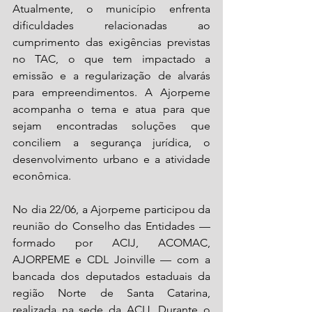
Atualmente, o município enfrenta 
dificuldades relacionadas ao 
cumprimento das exigências previstas 
no TAC, o que tem impactado a 
emissão e a regularização de alvarás 
para empreendimentos. A Ajorpeme 
acompanha o tema e atua para que 
sejam encontradas soluções que 
conciliem a segurança jurídica, o 
desenvolvimento urbano e a atividade 
econômica.
No dia 22/06, a Ajorpeme participou da 
reunião do Conselho das Entidades — 
formado por ACIJ, ACOMAC, 
AJORPEME e CDL Joinville — com a 
bancada dos deputados estaduais da 
região Norte de Santa Catarina, 
realizada na sede da ACIJ. Durante o 