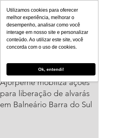
Utilizamos cookies para oferecer
melhor experiência, melhorar o
desempenho, analisar como você
interage em nosso site e personalizar
conteúdo. Ao utilizar este site, você
concorda com o uso de cookies.
Vinicius Leonardo
Ok, entendi!
7 de jul.
2 min de leitura
Ajorpeme mobiliza ações
para liberação de alvarás
em Balneário Barra do Sul