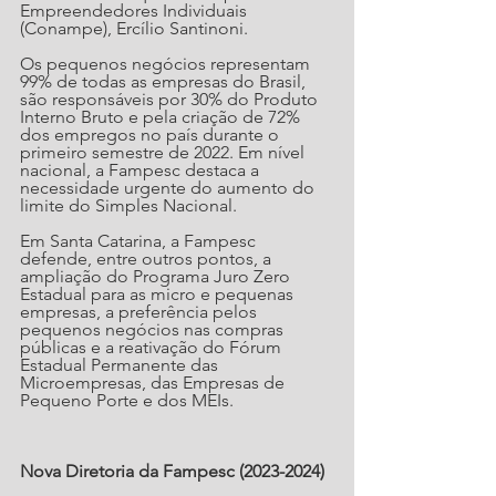
Empreendedores Individuais 
(Conampe), Ercílio Santinoni.
Os pequenos negócios representam 
99% de todas as empresas do Brasil, 
são responsáveis por 30% do Produto 
Interno Bruto e pela criação de 72% 
dos empregos no país durante o 
primeiro semestre de 2022. Em nível 
nacional, a Fampesc destaca a 
necessidade urgente do aumento do 
limite do Simples Nacional.
Em Santa Catarina, a Fampesc 
defende, entre outros pontos, a 
ampliação do Programa Juro Zero 
Estadual para as micro e pequenas 
empresas, a preferência pelos 
pequenos negócios nas compras 
públicas e a reativação do Fórum 
Estadual Permanente das 
Microempresas, das Empresas de 
Pequeno Porte e dos MEIs.
Nova Diretoria da Fampesc (2023-2024)