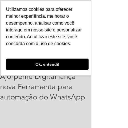
Utilizamos cookies para oferecer
melhor experiência, melhorar o
desempenho, analisar como você
interage em nosso site e personalizar
conteúdo. Ao utilizar este site, você
concorda com o uso de cookies.
Vinicius Leonardo
Ok, entendi!
30 de abr. de 2024
1 min de leitura
Ajorpeme Digital lança
nova Ferramenta para
automação do WhatsApp