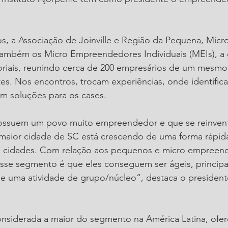
s, a Associação de Joinville e Região da Pequena, Micr
também os Micro Empreendedores Individuais (MEIs), a 
riais, reunindo cerca de 200 empresários de um mesmo 
es. Nos encontros, trocam experiências, onde identifica
 soluções para os cases.
 possuem um povo muito empreendedor e que se reinven
 maior cidade de SC está crescendo de uma forma rápida
 cidades. Com relação aos pequenos e micro empreend
se segmento é que eles conseguem ser ágeis, princip
e uma atividade de grupo/núcleo”, destaca o president
onsiderada a maior do segmento na América Latina, ofer