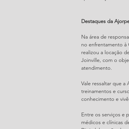
Destaques da Ajor
Na área de responsa
no enfrentamento à C
realizou a locação 
Joinville, com o ob
atendimento.
Vale ressaltar que a
treinamentos e curso
conhecimento e vivê
Entre os serviços e 
médicos e clínicas d