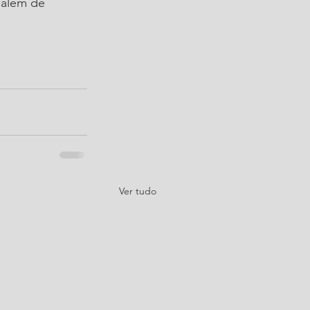
 além de 
Ver tudo