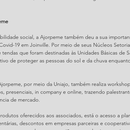
peme
bilidade social, a Ajorpeme também deu a sua important
ovid-19 em Joinville. Por meio de seus Núcleos Setoria
de tendas que foram destinadas às Unidades Básicas de 
jetivo de proteger as pessoas do sol e da chuva enquan
 Ajorpeme, por meio da Uniajo, também realiza workshop
s, presenciais, in company e online, trazendo palestra
ncia de mercado.
produtos oferecidos aos associados, está o acesso a pla
entárias, descontos em empresas parceiras e cooperativa