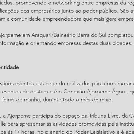
ciados, promovendo o networking entre empresas da reg
ndicações dos empresários junto ao poder público. São a
am a comunidade empreendedora que mais gera empreg
Ajorpeme em Araquari/Balneário Barra do Sul completou
 informação e orientando empresas destas duas cidades.
ntidade
vários eventos estão sendo realizados para comemorar o
s eventos de destaque é o Conexão Ajorpeme Ágora, 
s-feiras de manhã, durante todo o mês de maio.
, a Ajorpeme participa do espaço da Tribuna Livre, da 
lle para apresentar as atividades promovidas pela institu
e às 17 horas, no plenário do Poder Legislativo e é abe