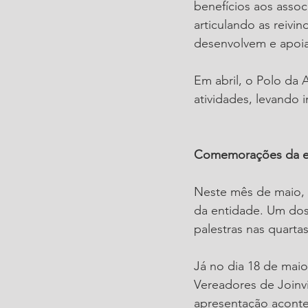
benefícios aos asso
articulando as reivi
desenvolvem e apoi
Em abril, o Polo da 
atividades, levando
Comemorações da e
Neste mês de maio, 
da entidade. Um do
palestras nas quarta
Já no dia 18 de maio
Vereadores de Joinvi
apresentação acontec