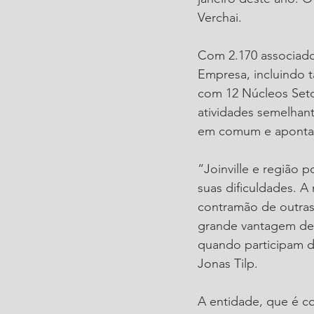
Verchai.
Com 2.170 associado
Empresa, incluindo 
com 12 Núcleos Seto
atividades semelhant
em comum e apontam
“Joinville e região
suas dificuldades. A
contramão de outras
grande vantagem des
quando participam d
Jonas Tilp.
A entidade, que é c