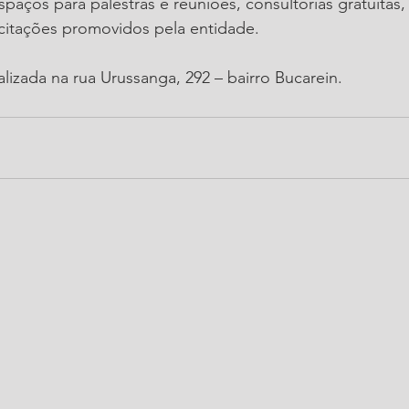
spaços para palestras e reuniões, consultorias gratuitas,
citações promovidos pela entidade.
lizada na rua Urussanga, 292 – bairro Bucarein.