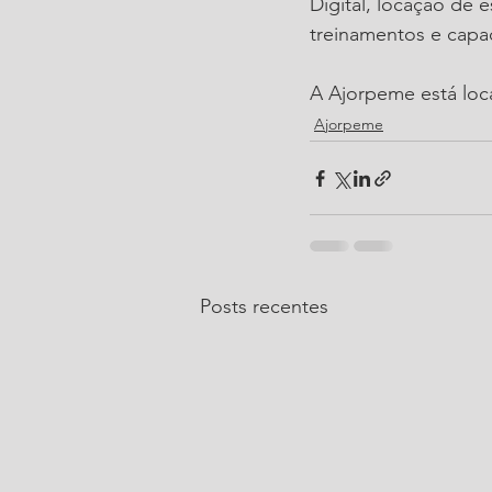
Digital, locação de e
treinamentos e capa
A Ajorpeme está loca
Ajorpeme
Posts recentes